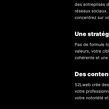
des entreprises d
réseaux sociaux.
concentrez sur vo
Une stratég
Pas de formule to
valeurs, votre cib
cohérente et une
Des contenu
S2Lweb crée des p
votre professionn
votre notoriété e