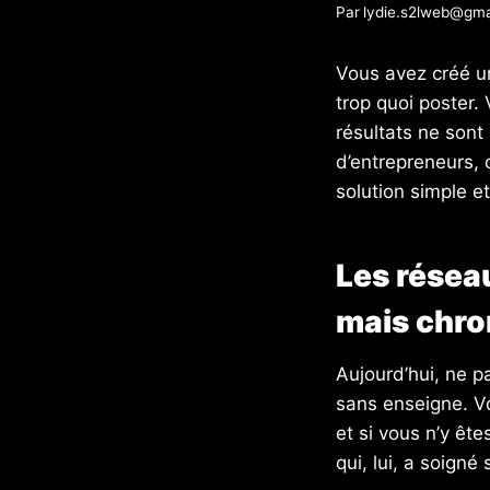
Par
lydie.s2lweb@gma
Vous avez créé u
trop quoi poster.
résultats ne sont 
d’entrepreneurs, 
solution simple et
Les résea
mais chr
Aujourd’hui, ne p
sans enseigne. Vo
et si vous n’y ête
qui, lui, a soigné