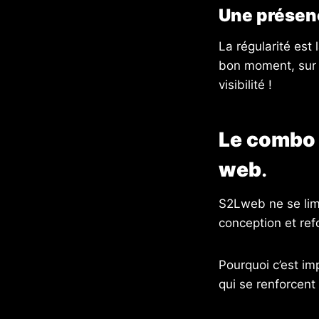
Une présenc
La régularité est
bon moment, sur l
visibilité !
Le combo 
web
.
S2Lweb ne se lim
conception et ref
Pourquoi c’est imp
qui se renforcent