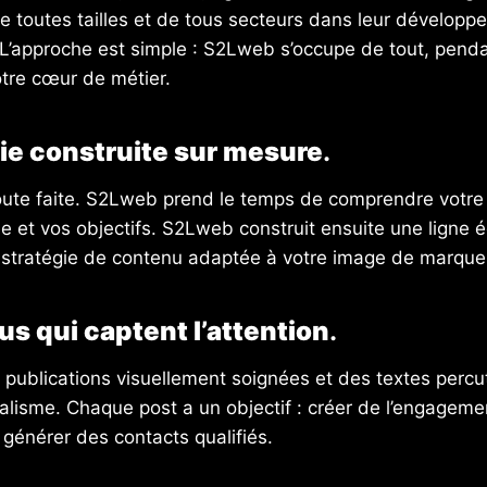
e toutes tailles et de tous secteurs dans leur développ
 L’approche est simple : S2Lweb s’occupe de tout, pend
tre cœur de métier.
ie construite sur mesure
.
ute faite. S2Lweb prend le temps de comprendre votre a
le et vos objectifs. S2Lweb construit ensuite une ligne é
 stratégie de contenu adaptée à votre image de marque
s qui captent l’attention
.
ublications visuellement soignées et des textes percut
alisme. Chaque post a un objectif : créer de l’engageme
t générer des contacts qualifiés.