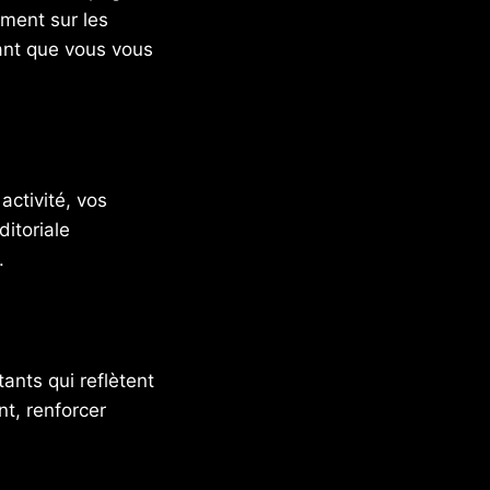
ement sur les
ant que vous vous
ctivité, vos
ditoriale
.
ants qui reflètent
nt, renforcer