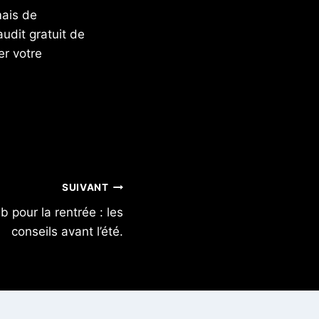
mais de
udit gratuit de
er votre
SUIVANT
b pour la rentrée : les
conseils avant l’été.