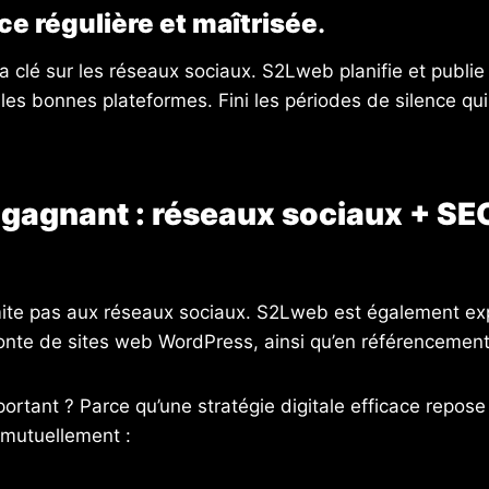
e régulière et maîtrisée
.
 la clé sur les réseaux sociaux. S2Lweb planifie et publi
es bonnes plateformes. Fini les périodes de silence qui
gagnant : réseaux sociaux + SEO
ite pas aux réseaux sociaux. S2Lweb est également ex
onte de sites web WordPress, ainsi qu’en référencement
ortant ? Parce qu’une stratégie digitale efficace repose s
 mutuellement :