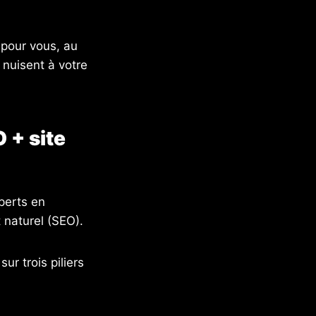
e pour vous, au
 nuisent à votre
 + site
perts en
 naturel (SEO).
ur trois piliers