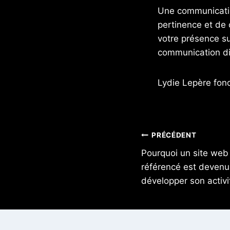
Une communicatio
pertinence et de
votre présence s
communication di
Lydie Lepère fon
PRÉCÉDENT
Pourquoi un site web 
référencé est devenu
développer son activ