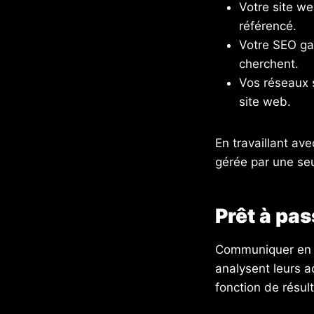
Votre site web
référencé.
Votre SEO ga
cherchent.
Vos réseaux s
site web.
En travaillant av
gérée par une se
Prêt à pas
Communiquer en li
analysent leurs a
fonction de résul