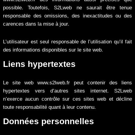
possible. Toutefois, S2Lweb ne saurait être tenue
responsable des omissions, des inexactitudes ou des
carences dans la mise à jour.
L’utilisateur est seul responsable de l’utilisation qu’il fait
des informations disponibles sur le site web.
Liens hypertextes
Le site web www.s2lweb.fr peut contenir des liens
hypertextes vers d’autres sites internet. S2Lweb
n’exerce aucun contrôle sur ces sites web et décline
toute responsabilité quant à leur contenu.
Données personnelles