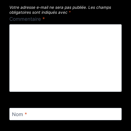
Votre adresse e-mail ne sera pas publiée.
Les champs
obligatoires sont indiqués avec
*
Commentaire
*
Nom
*